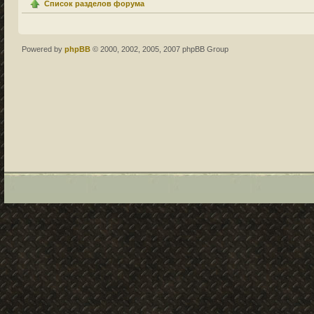
Список разделов форума
Powered by
phpBB
© 2000, 2002, 2005, 2007 phpBB Group