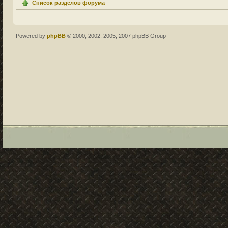
Список разделов форума
Powered by
phpBB
© 2000, 2002, 2005, 2007 phpBB Group