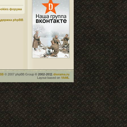
ookies форума
ддержка phpBB
BB
© 2007 phpBB Group
© 2002-2011
diorama.ru
Layout based on
YAML