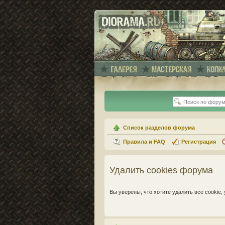
Список разделов форума
Правила и FAQ
Регистрация
Удалить cookies форума
Вы уверены, что хотите удалить все cooki