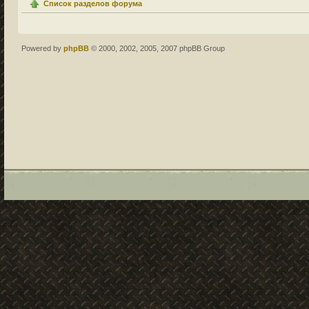
Список разделов форума
Powered by
phpBB
© 2000, 2002, 2005, 2007 phpBB Group