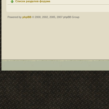
Список разделов форума
Powered by
phpBB
© 2000, 2002, 2005, 2007 phpBB Group