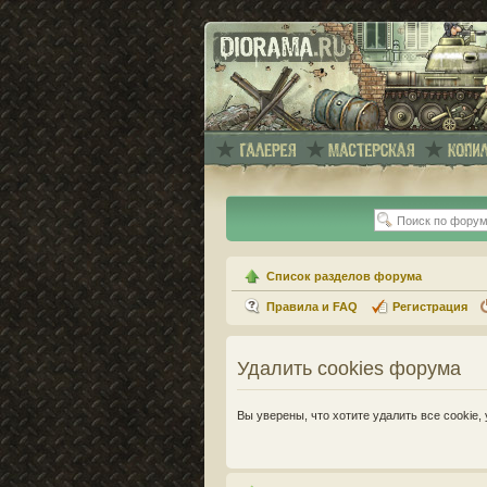
Список разделов форума
Правила и FAQ
Регистрация
Удалить cookies форума
Вы уверены, что хотите удалить все cooki