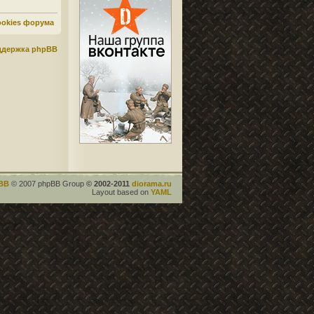
ookies форума
ддержка phpBB
BB
© 2007 phpBB Group
© 2002-2011
diorama.ru
Layout based on
YAML