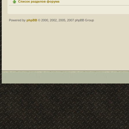
Список разделов форума
Powered by
phpBB
© 2000, 2002, 2005, 2007 phpBB Group