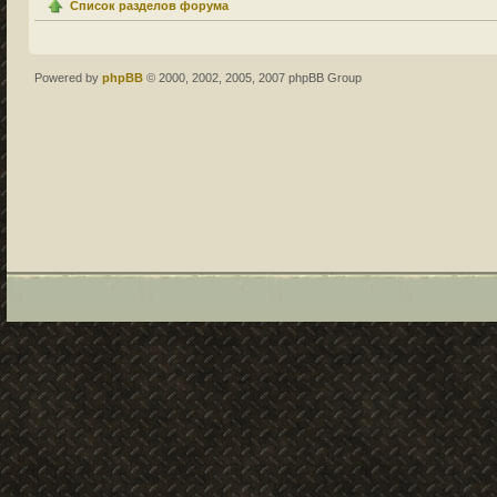
Список разделов форума
Powered by
phpBB
© 2000, 2002, 2005, 2007 phpBB Group