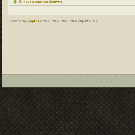
Список разделов форума
Powered by
phpBB
© 2000, 2002, 2005, 2007 phpBB Group