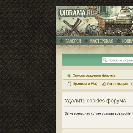
Список разделов форума
Правила и FAQ
Регистрация
Удалить cookies форума
Вы уверены, что хотите удалить все cooki