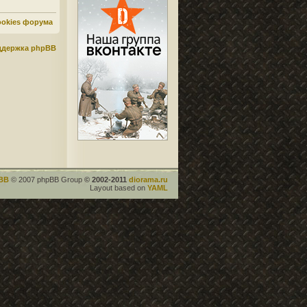
ookies форума
ддержка phpBB
BB
© 2007 phpBB Group
© 2002-2011
diorama.ru
Layout based on
YAML