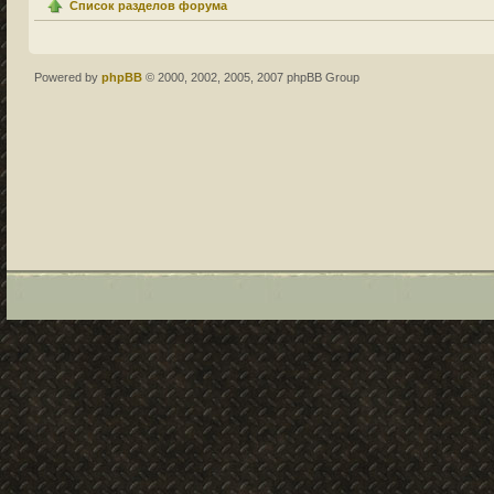
Список разделов форума
Powered by
phpBB
© 2000, 2002, 2005, 2007 phpBB Group