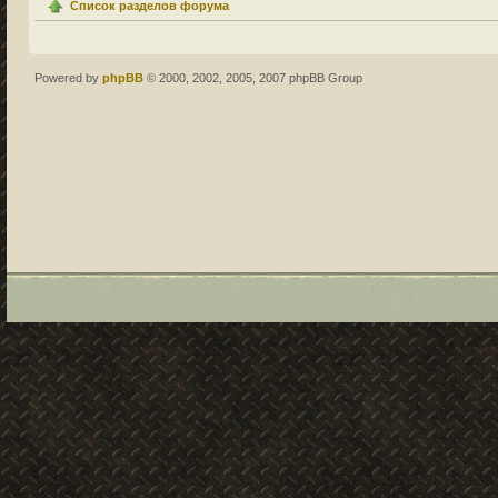
Список разделов форума
Powered by
phpBB
© 2000, 2002, 2005, 2007 phpBB Group