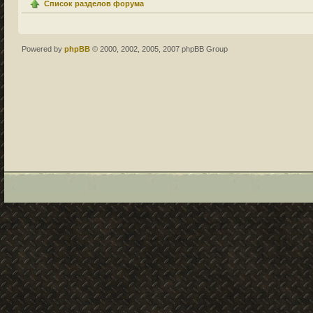
Список разделов форума
Powered by
phpBB
© 2000, 2002, 2005, 2007 phpBB Group