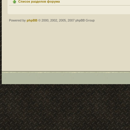
Список разделов форума
Powered by
phpBB
© 2000, 2002, 2005, 2007 phpBB Group