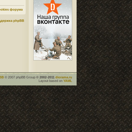
ookies форума
ддержка phpBB
BB
© 2007 phpBB Group
© 2002-2011
diorama.ru
Layout based on
YAML