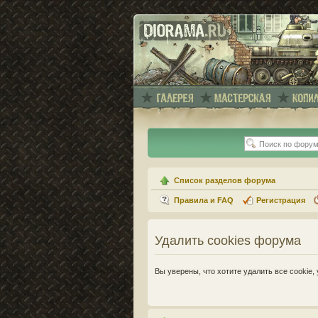
Список разделов форума
Правила и FAQ
Регистрация
Удалить cookies форума
Вы уверены, что хотите удалить все cooki