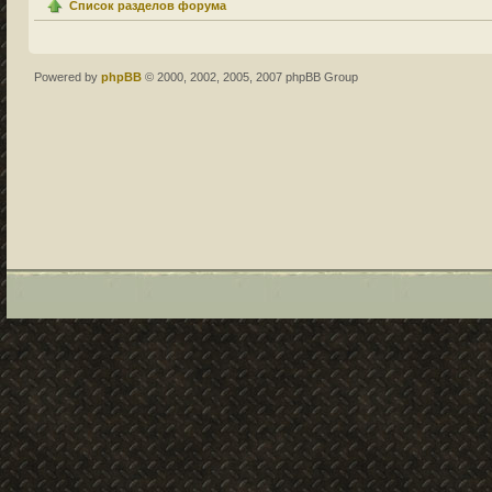
Список разделов форума
Powered by
phpBB
© 2000, 2002, 2005, 2007 phpBB Group