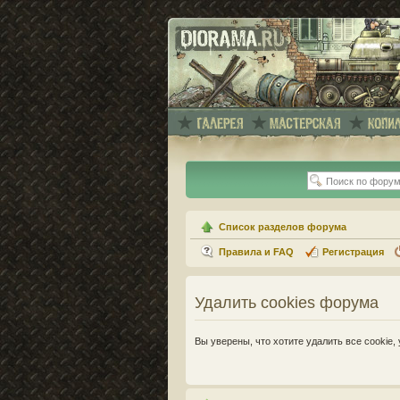
Список разделов форума
Правила и FAQ
Регистрация
Удалить cookies форума
Вы уверены, что хотите удалить все cooki