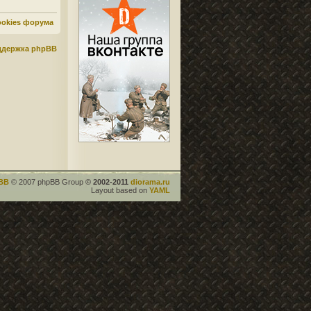
ookies форума
ддержка phpBB
BB
© 2007 phpBB Group
© 2002-2011
diorama.ru
Layout based on
YAML