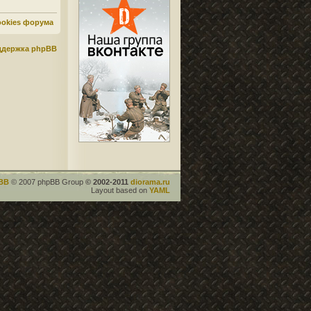
ookies форума
ддержка phpBB
BB
© 2007 phpBB Group
© 2002-2011
diorama.ru
Layout based on
YAML