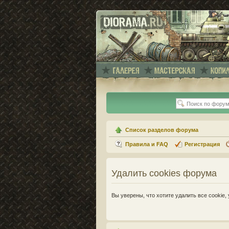
Список разделов форума
Правила и FAQ
Регистрация
Удалить cookies форума
Вы уверены, что хотите удалить все cooki