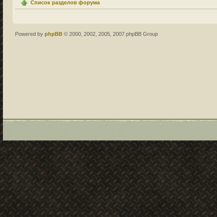
Список разделов форума
Powered by
phpBB
© 2000, 2002, 2005, 2007 phpBB Group