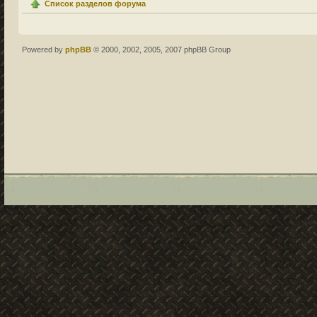
Список разделов форума
Powered by
phpBB
© 2000, 2002, 2005, 2007 phpBB Group