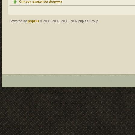
Список разделов форума
Powered by
phpBB
© 2000, 2002, 2005, 2007 phpBB Group