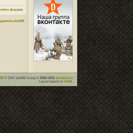
ookies форума
ддержка phpBB
BB
© 2007 phpBB Group
© 2002-2011
diorama.ru
Layout based on
YAML