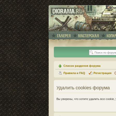
Список разделов форума
Правила и FAQ
Регистрация
Удалить cookies форума
Вы уверены, что хотите удалить все cooki