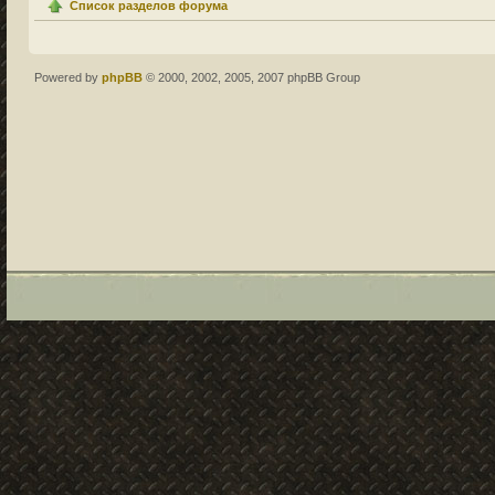
Список разделов форума
Powered by
phpBB
© 2000, 2002, 2005, 2007 phpBB Group