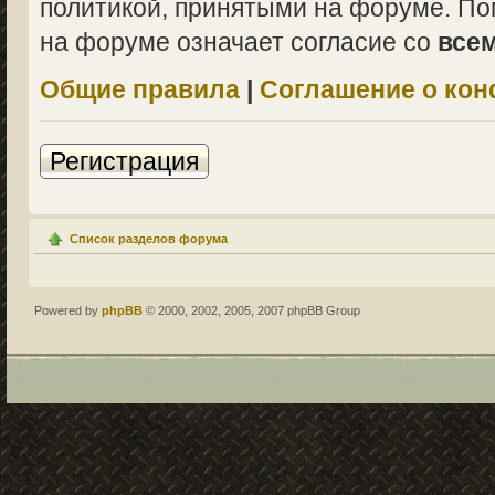
политикой, принятыми на форуме. По
на форуме означает согласие со
все
Общие правила
|
Соглашение о ко
Регистрация
Список разделов форума
Powered by
phpBB
© 2000, 2002, 2005, 2007 phpBB Group