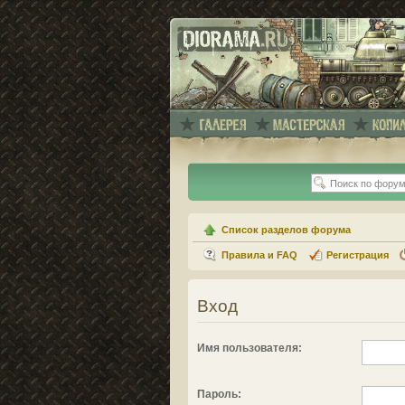
Список разделов форума
Правила и FAQ
Регистрация
Вход
Имя пользователя:
Пароль: