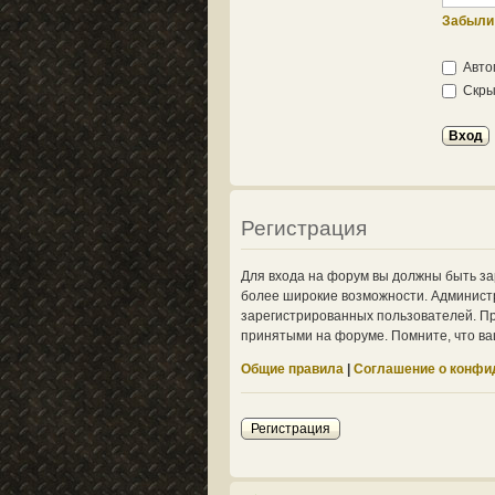
Забыли
Авто
Скрыт
Регистрация
Для входа на форум вы должны быть за
более широкие возможности. Админист
зарегистрированных пользователей. Пр
принятыми на форуме. Помните, что ва
Общие правила
|
Соглашение о конфи
Регистрация