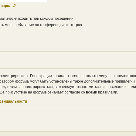
 пароль?
матически входить при каждом посещении
ь моё пребывание на конференции в этот раз
регистрированы. Регистрация занимает всего несколько минут, но предостав
ратором форума могут быть установлены также дополнительные привилегии
ежде чем зарегистрироваться, вам следует ознакомиться с правилами и поли
ше присутствие на форуме означает согласие со
всеми
правилами.
денциальности