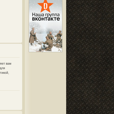
ляет вам
 для
тикой,