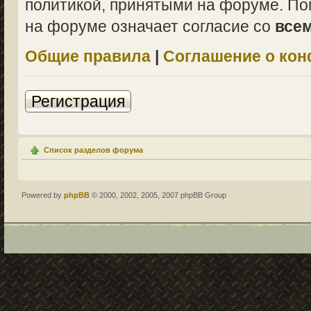
политикой, принятыми на форуме. По
на форуме означает согласие со
все
Общие правила
|
Соглашение о ко
Регистрация
Список разделов форума
Powered by
phpBB
© 2000, 2002, 2005, 2007 phpBB Group