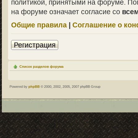
политикой, принятыми на форуме. По
на форуме означает согласие со
все
Общие правила
|
Соглашение о ко
Регистрация
Список разделов форума
Powered by
phpBB
© 2000, 2002, 2005, 2007 phpBB Group