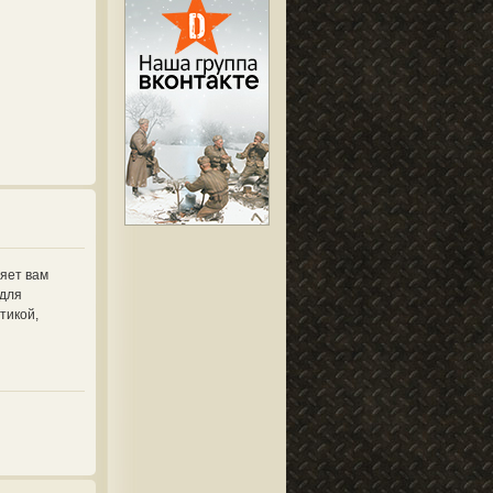
ляет вам
 для
тикой,