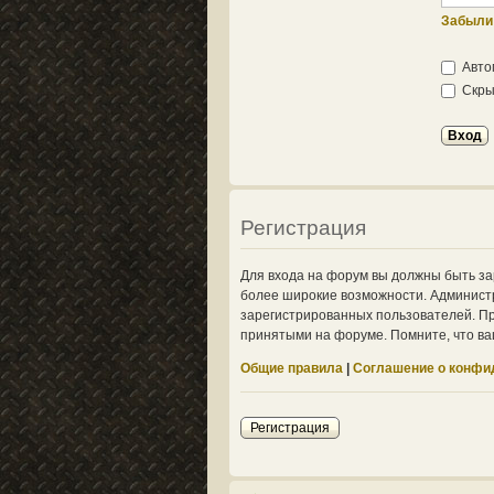
Забыли
Авто
Скрыт
Регистрация
Для входа на форум вы должны быть за
более широкие возможности. Админист
зарегистрированных пользователей. Пр
принятыми на форуме. Помните, что ва
Общие правила
|
Соглашение о конфи
Регистрация