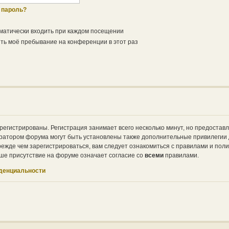
 пароль?
матически входить при каждом посещении
ь моё пребывание на конференции в этот раз
регистрированы. Регистрация занимает всего несколько минут, но предостав
ратором форума могут быть установлены также дополнительные привилегии
ежде чем зарегистрироваться, вам следует ознакомиться с правилами и поли
ше присутствие на форуме означает согласие со
всеми
правилами.
денциальности