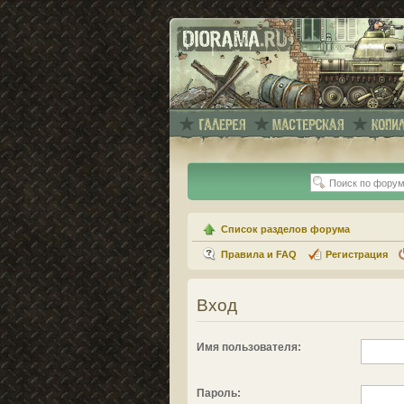
Список разделов форума
Правила и FAQ
Регистрация
Вход
Имя пользователя:
Пароль: