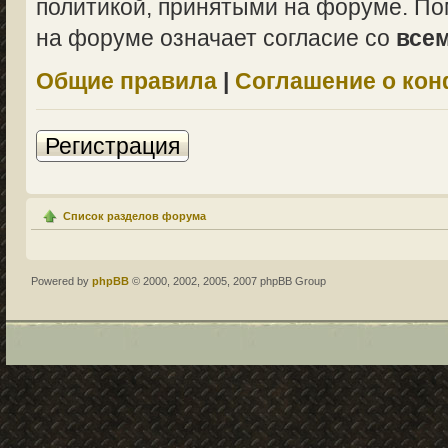
политикой, принятыми на форуме. По
на форуме означает согласие со
все
Общие правила
|
Соглашение о ко
Регистрация
Список разделов форума
Powered by
phpBB
© 2000, 2002, 2005, 2007 phpBB Group