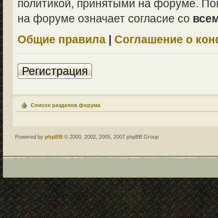
политикой, принятыми на форуме. По
на форуме означает согласие со
все
Общие правила
|
Соглашение о ко
Регистрация
Список разделов форума
Powered by
phpBB
© 2000, 2002, 2005, 2007 phpBB Group