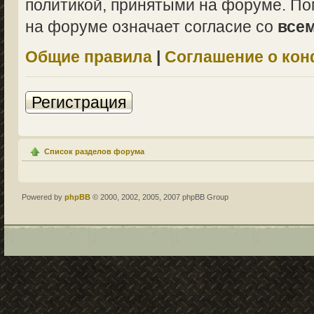
политикой, принятыми на форуме. По
на форуме означает согласие со
все
Общие правила
|
Соглашение о ко
Регистрация
Список разделов форума
Powered by
phpBB
© 2000, 2002, 2005, 2007 phpBB Group