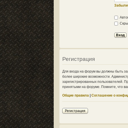
Забыли
Авто
Скрыт
Регистрация
Для входа на форум вы должны быть за
более широкие возможности. Админист
зарегистрированных пользователей. Пр
принятыми на форуме. Помните, что ва
Общие правила
|
Соглашение о конфи
Регистрация