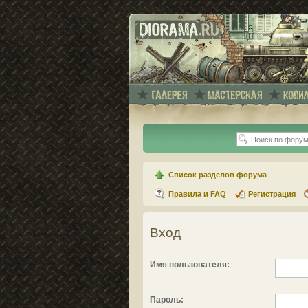
Список разделов форума
Правила и FAQ
Регистрация
Вход
Имя пользователя:
Пароль: