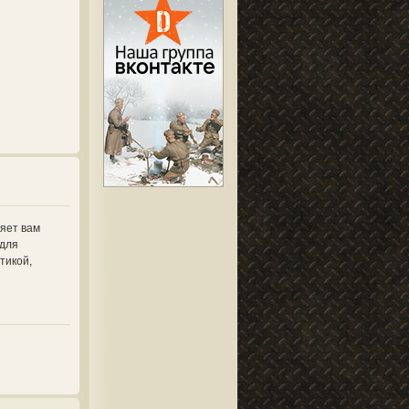
ляет вам
 для
тикой,