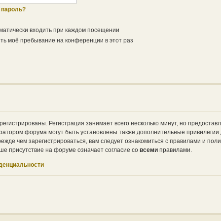
 пароль?
матически входить при каждом посещении
ь моё пребывание на конференции в этот раз
регистрированы. Регистрация занимает всего несколько минут, но предостав
ратором форума могут быть установлены также дополнительные привилегии
ежде чем зарегистрироваться, вам следует ознакомиться с правилами и поли
ше присутствие на форуме означает согласие со
всеми
правилами.
денциальности