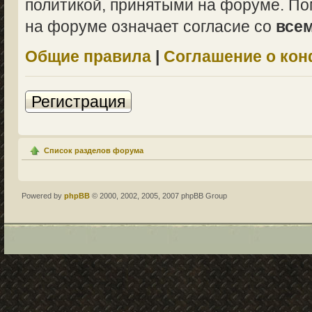
политикой, принятыми на форуме. По
на форуме означает согласие со
все
Общие правила
|
Соглашение о ко
Регистрация
Список разделов форума
Powered by
phpBB
© 2000, 2002, 2005, 2007 phpBB Group