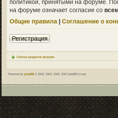
политикой, принятыми на форуме. По
на форуме означает согласие со
все
Общие правила
|
Соглашение о ко
Регистрация
Список разделов форума
Powered by
phpBB
© 2000, 2002, 2005, 2007 phpBB Group