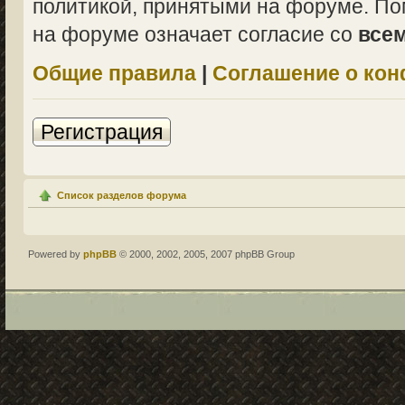
политикой, принятыми на форуме. По
на форуме означает согласие со
все
Общие правила
|
Соглашение о ко
Регистрация
Список разделов форума
Powered by
phpBB
© 2000, 2002, 2005, 2007 phpBB Group