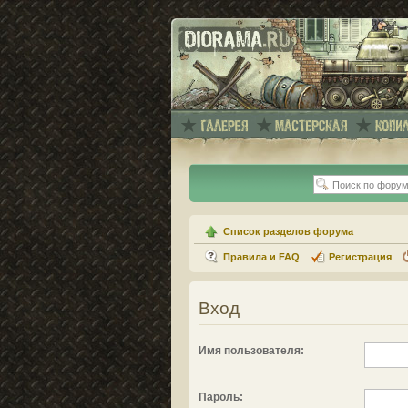
Список разделов форума
Правила и FAQ
Регистрация
Вход
Имя пользователя:
Пароль: