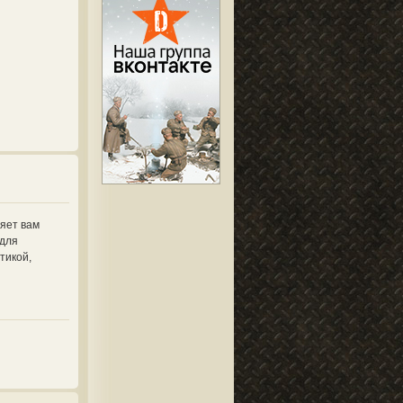
ляет вам
 для
тикой,