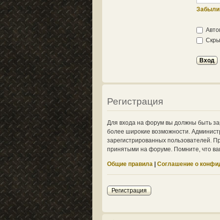
Забыли
Авто
Скрыт
Регистрация
Для входа на форум вы должны быть за
более широкие возможности. Админист
зарегистрированных пользователей. Пр
принятыми на форуме. Помните, что ва
Общие правила
|
Соглашение о конфи
Регистрация