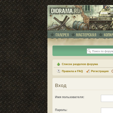
Список разделов форума
Правила и FAQ
Регистрация
Вход
Имя пользователя:
Пароль: