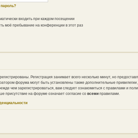
 пароль?
матически входить при каждом посещении
ь моё пребывание на конференции в этот раз
регистрированы. Регистрация занимает всего несколько минут, но предостав
ратором форума могут быть установлены также дополнительные привилегии
ежде чем зарегистрироваться, вам следует ознакомиться с правилами и поли
ше присутствие на форуме означает согласие со
всеми
правилами.
денциальности