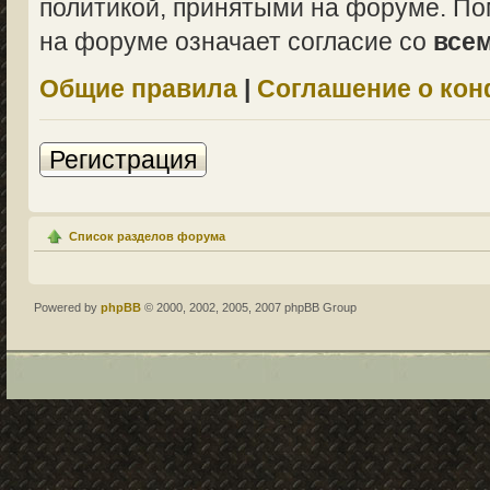
политикой, принятыми на форуме. По
на форуме означает согласие со
все
Общие правила
|
Соглашение о ко
Регистрация
Список разделов форума
Powered by
phpBB
© 2000, 2002, 2005, 2007 phpBB Group