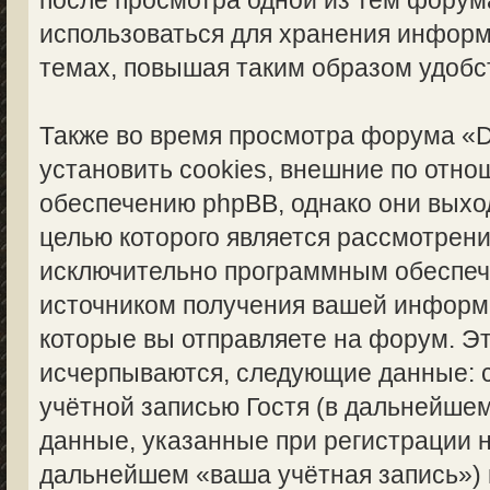
после просмотра одной из тем форума
использоваться для хранения инфор
темах, повышая таким образом удобс
Также во время просмотра форума «
установить cookies, внешние по отн
обеспечению phpBB, однако они выход
целью которого является рассмотрен
исключительно программным обеспе
источником получения вашей информ
которые вы отправляете на форум. Э
исчерпываются, следующие данные: 
учётной записью Гостя (в дальнейше
данные, указанные при регистрации н
дальнейшем «ваша учётная запись»)