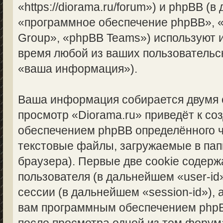
«https://diorama.ru/forum») и phpBB (
«программное обеспечение phpBB», 
Group», «phpBB Teams») используют
время любой из ваших пользовательс
«ваша информация»).
Ваша информация собирается двумя 
просмотр «Diorama.ru» приведёт к с
обеспечением phpBB определённого ч
текстовые файлы, загружаемые в па
браузера). Первые две cookie содерж
пользователя (в дальнейшем «user-i
сессии (в дальнейшем «session-id»),
вам программным обеспечением phpBB