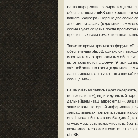
Ваша информация собирается двумя сп
обеспечением phpBB определённого чи
вашего браузера). Первые две cookie 
анонимной сессии (в дальнейшем «sess
cookie будет создана после просмотра
прочтённых вами темах, повышая таким
Также во время просмотра форума «Dio
обеспечению phpBB, однако они выходя
исключительно программным обеспечен
вы отправляете на форум. Этими данн
учётной записью Гостя (в дальнейшем 
дальнейшем «ваша учётная запись») и 
сообщения»).
Ваша учётная запись будет содержать,
пользователя»), индивидуальный пароль
дальнейшем «ваш адрес email»). Ваша 
защите компьютерной информации, при
запрашиваемая при регистрации на фор
email, может быть как необходимой, та
случае у вас есть возможность выбрать
возможность согласиться/отказаться 
phpBB.