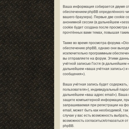
Ваша информация собирается двумя сп
обеспечением phpBB определённого чи
вашего браузера). Первые две cookie 
анонимной сессии (в дальнейшем «sess
cookie будет создана после просмотра
прочтённых вами темах, повышая таким
Также во время просмотра форума «Dio
обеспечению phpBB, однако они выходя
исключительно программным обеспечен
вы отправляете на форум. Этими данн
учётной записью Гостя (в дальнейшем 
дальнейшем «ваша учётная запись») и 
сообщения»).
Ваша учётная запись будет содержать,
пользователя»), индивидуальный пароль
дальнейшем «ваш адрес email»). Ваша 
защите компьютерной информации, при
запрашиваемая при регистрации на фор
email, может быть как необходимой, та
случае у вас есть возможность выбрать
возможность согласиться/отказаться 
phpBB.