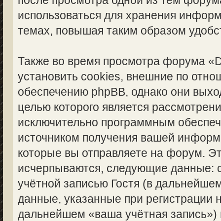
после просмотра одной из тем форума
использоваться для хранения инфор
темах, повышая таким образом удобс
Также во время просмотра форума «
установить cookies, внешние по отн
обеспечению phpBB, однако они выход
целью которого является рассмотрен
исключительно программным обеспе
источником получения вашей информ
которые вы отправляете на форум. Э
исчерпываются, следующие данные: 
учётной записью Гостя (в дальнейше
данные, указанные при регистрации н
дальнейшем «ваша учётная запись»)