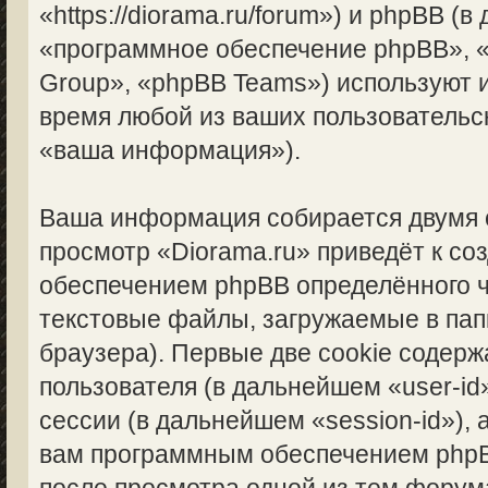
«https://diorama.ru/forum») и phpBB (
«программное обеспечение phpBB», 
Group», «phpBB Teams») используют
время любой из ваших пользовательс
«ваша информация»).
Ваша информация собирается двумя 
просмотр «Diorama.ru» приведёт к с
обеспечением phpBB определённого ч
текстовые файлы, загружаемые в па
браузера). Первые две cookie содерж
пользователя (в дальнейшем «user-i
сессии (в дальнейшем «session-id»),
вам программным обеспечением phpBB