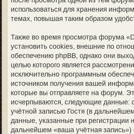
после просмотра одной из тем форума
использоваться для хранения инфор
темах, повышая таким образом удобс
Также во время просмотра форума «
установить cookies, внешние по отн
обеспечению phpBB, однако они выход
целью которого является рассмотрен
исключительно программным обеспе
источником получения вашей информ
которые вы отправляете на форум. Э
исчерпываются, следующие данные: 
учётной записью Гостя (в дальнейше
данные, указанные при регистрации н
дальнейшем «ваша учётная запись»)