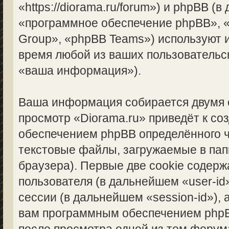
«https://diorama.ru/forum») и phpBB (
«программное обеспечение phpBB», 
Group», «phpBB Teams») используют
время любой из ваших пользовательс
«ваша информация»).
Ваша информация собирается двумя 
просмотр «Diorama.ru» приведёт к с
обеспечением phpBB определённого ч
текстовые файлы, загружаемые в па
браузера). Первые две cookie содерж
пользователя (в дальнейшем «user-i
сессии (в дальнейшем «session-id»),
вам программным обеспечением phpBB