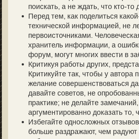
поискать, а не ждать, что кто-то 
Перед тем, как поделиться како
технической информацией, не ле
первоисточниками. Человеческа
хранитель информации, а ошибк
форум, могут многих ввести в з
Критикуя работы других, предста
Критикуйте так, чтобы у автора 
желание совершенствоваться дал
давайте советов, не опробованн
практике; не делайте замечаний,
аргументированно доказать то, ч
Избегайте односложных отзывов т
больше раздражают, чем радуют 