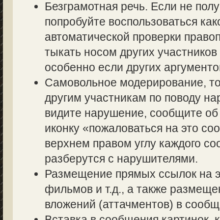
Безграмотная речь. Если не полу
попробуйте воспользоваться как
автоматической проверки правоп
тыкать носом других участников 
особенно если других аргументов
Самовольное модерирование, то
другим участникам по поводу на
видите нарушение, сообщите об 
иконку «пожаловаться на это со
верхнем правом углу каждого со
разберутся с нарушителями.
Размещение прямых ссылок на э
фильмов и т.д., а также размещ
вложений (аттачментов) в сообщ
Вставка в сообщения картинок, 