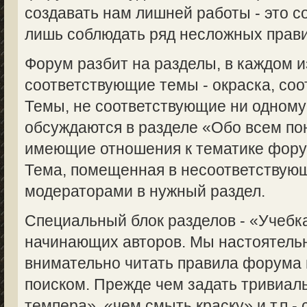
создавать нам лишней работы - это с
лишь соблюдать ряд несложных прави
Форум разбит на разделы, в каждом 
соответствующие темы - окраска, соот
Темы, не соответствующие ни одному
обсуждаются в разделе «Обо всем пон
имеющие отношения к тематике форум
Тема, помещенная в несоответствую
модераторами в нужный раздел.
Специальный блок разделов - «Учебка
начинающих авторов. Мы настоятель
внимательно читать правила форума 
поиском. Прежде чем задать тривиаль
темпера», «чем смыть краску» и т.п.-