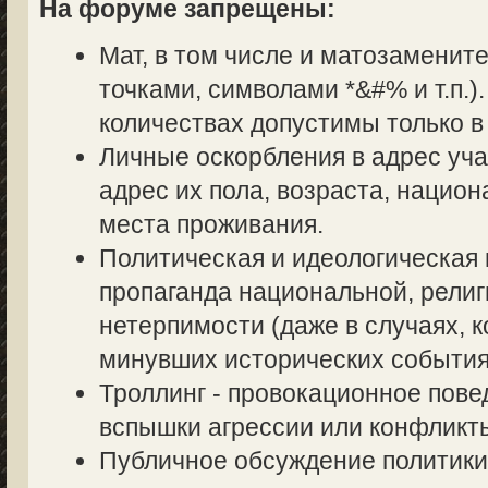
На форуме запрещены:
Мат, в том числе и матозаменит
точками, символами *&#% и т.п.
количествах допустимы только в
Личные оскорбления в адрес уч
адрес их пола, возраста, нацио
места проживания.
Политическая и идеологическая 
пропаганда национальной, религ
нетерпимости (даже в случаях, к
минувших исторических события
Троллинг - провокационное пове
вспышки агрессии или конфликт
Публичное обсуждение политики