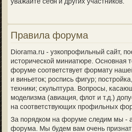
уважайте себя и других участников.
Правила форума
Diorama.ru - узкопрофильный сайт, п
исторической миниатюре. Основная 
форуме соответствует формату нашей
и виньеток; роспись фигур; постройка
техники; скульптура. Вопросы, касаю
моделизма (авиация, флот и т.д.) доп
на соответствующих профильных фо
За порядком на форуме следим мы -
форума. Мы будем вам очень признат