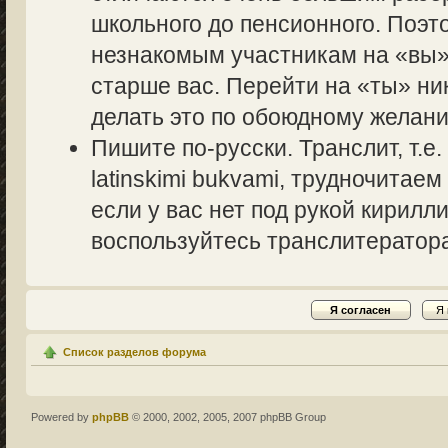
школьного до пенсионного. Поэт
незнакомым участникам на «вы» 
старше вас. Перейти на «ты» ник
делать это по обоюдному желани
Пишите по-русски. Транслит, т.
latinskimi bukvami, трудночитаем
если у вас нет под рукой кирилл
воспользуйтесь транслитераторам
Список разделов форума
Powered by
phpBB
© 2000, 2002, 2005, 2007 phpBB Group