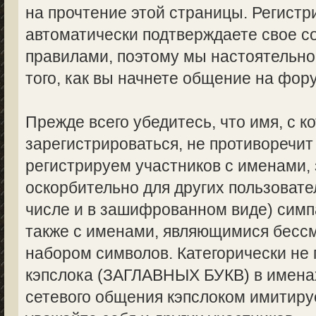
на прочтение этой страницы. Регистр
автоматически подтверждаете свое с
правилами, поэтому мы настоятельно
того, как вы начнете общение на фор
Прежде всего убедитесь, что имя, с 
зарегистрироваться, не противоречи
регистрируем участников с именами,
оскорбительно для других пользоват
числе и в зашифрованном виде) симпа
также с именами, являющимися бес
набором символов. Категорически не
кэпслока (ЗАГЛАВНЫХ БУКВ) в именах
сетевого общения кэпслоком имитируе