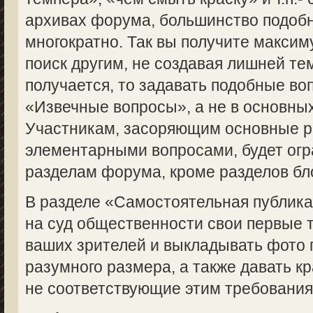
архивах форума, большинство подоб
многократно. Так вы получите макси
поиск другим, не создавая лишней те
получается, то задавать подобные во
«Извечные вопросы», а не в основны
Участникам, засоряющим основные 
элементарными вопросами, будет огр
разделам форума, кроме разделов бл
В разделе «Самостоятельная публик
на суд общественности свои первые 
ваших зрителей и выкладывать фото 
разумного размера, а также давать кр
не соответствующие этим требованиям