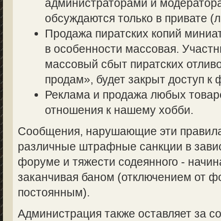
администраторами и модератор
обсуждаются только в привате (л
Продажа пиратских копий миниа
в особенности массовая. Участ
массовый сбыт пиратских отливо
продам», будет закрыт доступ к 
Реклама и продажа любых товаро
отношения к нашему хобби.
Сообщения, нарушающие эти правила,
различные штрафные санкции в завис
форуме и тяжести содеянного - начин
заканчивая баном (отключением от 
постоянным).
Администрация также оставляет за со