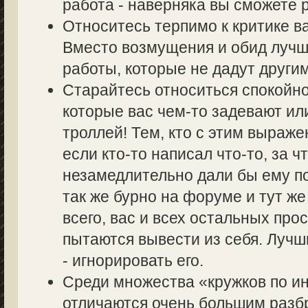
работа - наверняка вы сможете р
Относитесь терпимо к критике в
Вместо возмущения и обид лучш
работы, которые не дадут другим
Старайтесь относиться спокойно
которые вас чем-то задевают ил
троллей! Тем, кто с этим выраже
если кто-то написал что-то, за ч
незамедлительно дали бы ему по
так же бурно на форуме и тут же
всего, вас и всех остальных пр
пытаются вывести из себя. Лучш
- игнорировать его.
Среди множества «кружков по 
отличаются очень большим разбр