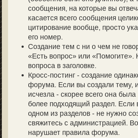
сообщения, на которые вы отвеч
касается всего сообщения целик
цитирование вообще, просто ук
его номер.
Создание тем с ни о чем не гово
«Есть вопрос» или «Помогите». 
вопроса в заголовке.
Кросс-постинг - создание одина
форума. Если вы создали тему, и
исчезла - скорее всего она был
более подходящий раздел. Если 
одном из разделов - не нужно со
свяжитесь с администрацией. Во
нарушает правила форума.