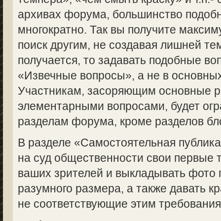
архивах форума, большинство подоб
многократно. Так вы получите макси
поиск другим, не создавая лишней те
получается, то задавать подобные во
«Извечные вопросы», а не в основны
Участникам, засоряющим основные 
элементарными вопросами, будет огр
разделам форума, кроме разделов бл
В разделе «Самостоятельная публик
на суд общественности свои первые 
ваших зрителей и выкладывать фото 
разумного размера, а также давать кр
не соответствующие этим требованиям