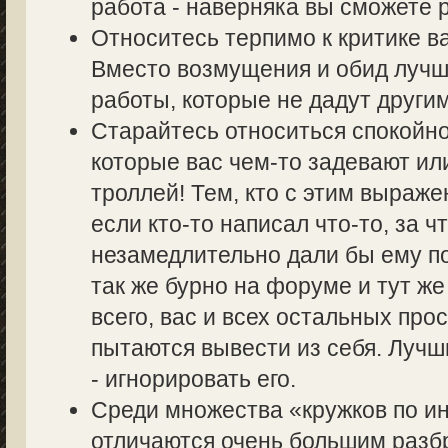
работа - наверняка вы сможете р
Относитесь терпимо к критике в
Вместо возмущения и обид лучш
работы, которые не дадут другим
Старайтесь относиться спокойно
которые вас чем-то задевают ил
троллей! Тем, кто с этим выраже
если кто-то написал что-то, за ч
незамедлительно дали бы ему по
так же бурно на форуме и тут же
всего, вас и всех остальных пр
пытаются вывести из себя. Лучш
- игнорировать его.
Среди множества «кружков по 
отличаются очень большим разбр