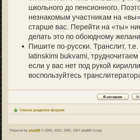
школьного до пенсионного. Поэт
незнакомым участникам на «вы» 
старше вас. Перейти на «ты» ник
делать это по обоюдному желани
Пишите по-русски. Транслит, т.
latinskimi bukvami, трудночитаем
если у вас нет под рукой кирилл
воспользуйтесь транслитераторам
Список разделов форума
Powered by
phpBB
© 2000, 2002, 2005, 2007 phpBB Group