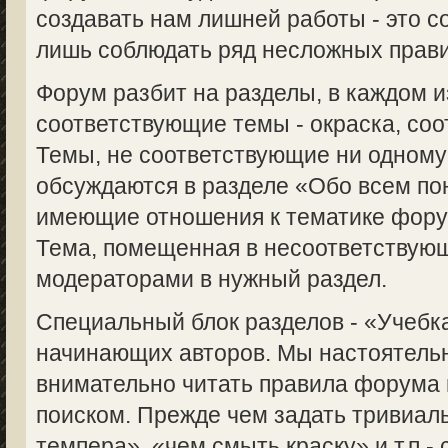
создавать нам лишней работы - это с
лишь соблюдать ряд несложных прави
Форум разбит на разделы, в каждом 
соответствующие темы - окраска, соот
Темы, не соответствующие ни одному
обсуждаются в разделе «Обо всем пон
имеющие отношения к тематике форум
Тема, помещенная в несоответствую
модераторами в нужный раздел.
Специальный блок разделов - «Учебка
начинающих авторов. Мы настоятель
внимательно читать правила форума 
поиском. Прежде чем задать тривиаль
темпера», «чем смыть краску» и т.п.-