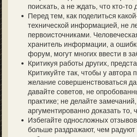
поискать, а не ждать, что кто-то 
Перед тем, как поделиться како
технической информацией, не ле
первоисточниками. Человеческа
хранитель информации, а ошибк
форум, могут многих ввести в з
Критикуя работы других, предста
Критикуйте так, чтобы у автора 
желание совершенствоваться дал
давайте советов, не опробованн
практике; не делайте замечаний,
аргументированно доказать то, ч
Избегайте односложных отзывов т
больше раздражают, чем радуют 