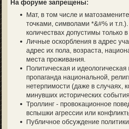
На форуме запрещены:
Мат, в том числе и матозаменит
точками, символами *&#% и т.п.
количествах допустимы только в
Личные оскорбления в адрес уч
адрес их пола, возраста, нацио
места проживания.
Политическая и идеологическая 
пропаганда национальной, религ
нетерпимости (даже в случаях, к
минувших исторических события
Троллинг - провокационное пове
вспышки агрессии или конфликт
Публичное обсуждение политики