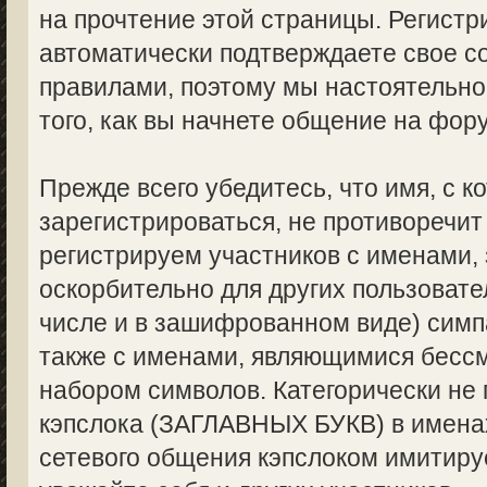
на прочтение этой страницы. Регистр
автоматически подтверждаете свое с
правилами, поэтому мы настоятельно
того, как вы начнете общение на фор
Прежде всего убедитесь, что имя, с 
зарегистрироваться, не противоречи
регистрируем участников с именами,
оскорбительно для других пользоват
числе и в зашифрованном виде) симпа
также с именами, являющимися бес
набором символов. Категорически не
кэпслока (ЗАГЛАВНЫХ БУКВ) в именах
сетевого общения кэпслоком имитируе