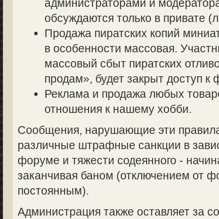
администраторами и модератор
обсуждаются только в привате (л
Продажа пиратских копий миниа
в особенности массовая. Участ
массовый сбыт пиратских отливо
продам», будет закрыт доступ к 
Реклама и продажа любых товаро
отношения к нашему хобби.
Сообщения, нарушающие эти правила,
различные штрафные санкции в завис
форуме и тяжести содеянного - начин
заканчивая баном (отключением от 
постоянным).
Администрация также оставляет за со