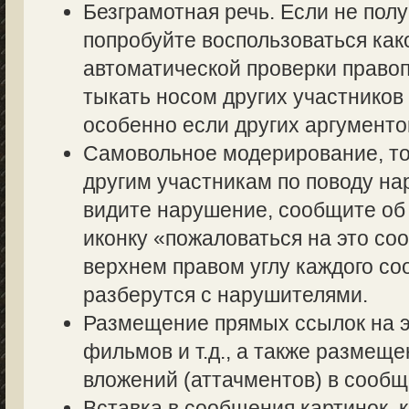
Безграмотная речь. Если не полу
попробуйте воспользоваться как
автоматической проверки правоп
тыкать носом других участников 
особенно если других аргументов
Самовольное модерирование, то
другим участникам по поводу на
видите нарушение, сообщите об 
иконку «пожаловаться на это со
верхнем правом углу каждого со
разберутся с нарушителями.
Размещение прямых ссылок на э
фильмов и т.д., а также размещ
вложений (аттачментов) в сообщ
Вставка в сообщения картинок, 