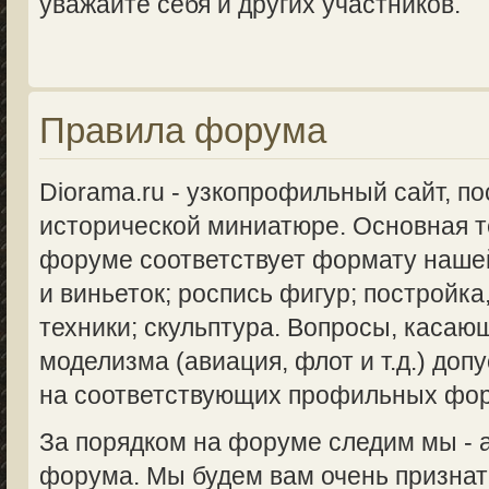
уважайте себя и других участников.
Правила форума
Diorama.ru - узкопрофильный сайт, п
исторической миниатюре. Основная 
форуме соответствует формату нашей
и виньеток; роспись фигур; постройка
техники; скульптура. Вопросы, касаю
моделизма (авиация, флот и т.д.) доп
на соответствующих профильных фо
За порядком на форуме следим мы -
форума. Мы будем вам очень признат