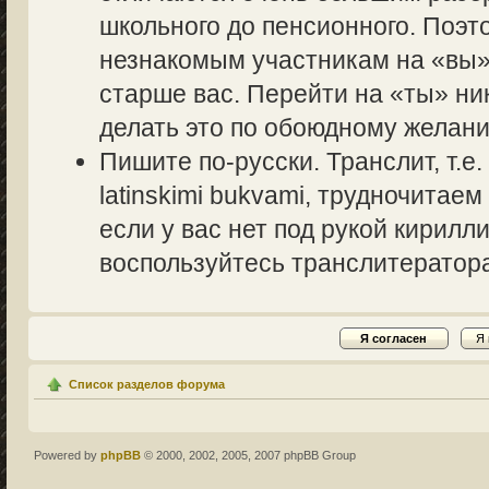
школьного до пенсионного. Поэт
незнакомым участникам на «вы» 
старше вас. Перейти на «ты» ник
делать это по обоюдному желани
Пишите по-русски. Транслит, т.
latinskimi bukvami, трудночитаем
если у вас нет под рукой кирилл
воспользуйтесь транслитераторам
Список разделов форума
Powered by
phpBB
© 2000, 2002, 2005, 2007 phpBB Group