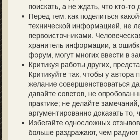
поискать, а не ждать, что кто-то 
Перед тем, как поделиться како
технической информацией, не ле
первоисточниками. Человеческа
хранитель информации, а ошибк
форум, могут многих ввести в з
Критикуя работы других, предста
Критикуйте так, чтобы у автора 
желание совершенствоваться дал
давайте советов, не опробованн
практике; не делайте замечаний,
аргументированно доказать то, ч
Избегайте односложных отзывов т
больше раздражают, чем радуют 