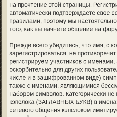
на прочтение этой страницы. Регистр
автоматически подтверждаете свое с
правилами, поэтому мы настоятельно
того, как вы начнете общение на фор
Прежде всего убедитесь, что имя, с 
зарегистрироваться, не противоречи
регистрируем участников с именами,
оскорбительно для других пользоват
числе и в зашифрованном виде) симпа
также с именами, являющимися бес
набором символов. Категорически не
кэпслока (ЗАГЛАВНЫХ БУКВ) в именах
сетевого общения кэпслоком имитируе