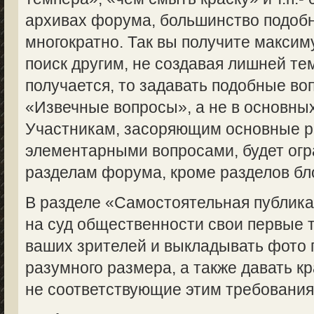
архивах форума, большинство подоб
многократно. Так вы получите макси
поиск другим, не создавая лишней те
получается, то задавать подобные во
«Извечные вопросы», а не в основны
Участникам, засоряющим основные 
элементарными вопросами, будет огр
разделам форума, кроме разделов бл
В разделе «Самостоятельная публик
на суд общественности свои первые 
ваших зрителей и выкладывать фото 
разумного размера, а также давать кр
не соответствующие этим требованиям