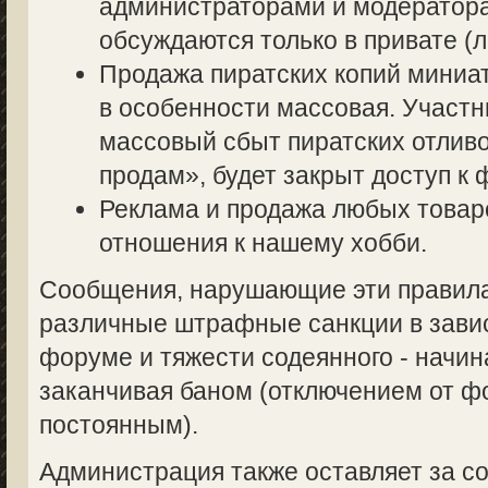
администраторами и модератор
обсуждаются только в привате (л
Продажа пиратских копий миниа
в особенности массовая. Участ
массовый сбыт пиратских отливо
продам», будет закрыт доступ к 
Реклама и продажа любых товаро
отношения к нашему хобби.
Сообщения, нарушающие эти правила,
различные штрафные санкции в завис
форуме и тяжести содеянного - начин
заканчивая баном (отключением от 
постоянным).
Администрация также оставляет за со