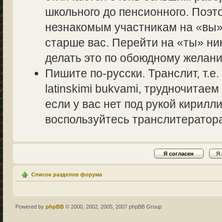
школьного до пенсионного. Поэт
незнакомым участникам на «вы» 
старше вас. Перейти на «ты» ник
делать это по обоюдному желани
Пишите по-русски. Транслит, т.
latinskimi bukvami, трудночитаем
если у вас нет под рукой кирилл
воспользуйтесь транслитераторам
Список разделов форума
Powered by
phpBB
© 2000, 2002, 2005, 2007 phpBB Group