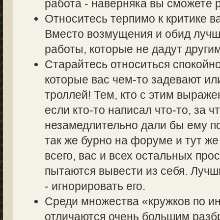
работа - наверняка вы сможете р
Относитесь терпимо к критике в
Вместо возмущения и обид лучш
работы, которые не дадут другим
Старайтесь относиться спокойно
которые вас чем-то задевают ил
троллей! Тем, кто с этим выраже
если кто-то написал что-то, за ч
незамедлительно дали бы ему по
так же бурно на форуме и тут же
всего, вас и всех остальных пр
пытаются вывести из себя. Лучш
- игнорировать его.
Среди множества «кружков по 
отличаются очень большим разбр