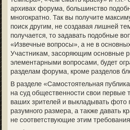
архивах форума, большинство подоб
многократно. Так вы получите макси
поиск другим, не создавая лишней те
получается, то задавать подобные во
«Извечные вопросы», а не в основны
Участникам, засоряющим основные 
элементарными вопросами, будет огр
разделам форума, кроме разделов бл
В разделе «Самостоятельная публик
на суд общественности свои первые 
ваших зрителей и выкладывать фото 
разумного размера, а также давать кр
не соответствующие этим требованиям