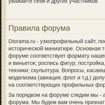
уважайте себя и других участников.
Правила форума
Diorama.ru - узкопрофильный сайт, п
исторической миниатюре. Основная 
форуме соответствует формату нашей
и виньеток; роспись фигур; постройка
техники; скульптура. Вопросы, касаю
моделизма (авиация, флот и т.д.) доп
на соответствующих профильных фо
За порядком на форуме следим мы -
форума. Мы будем вам очень признат