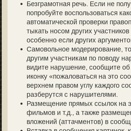
Безграмотная речь. Если не полу
попробуйте воспользоваться как
автоматической проверки правоп
тыкать носом других участников 
особенно если других аргументов
Самовольное модерирование, то
другим участникам по поводу на
видите нарушение, сообщите об 
иконку «пожаловаться на это со
верхнем правом углу каждого со
разберутся с нарушителями.
Размещение прямых ссылок на э
фильмов и т.д., а также размещ
вложений (аттачментов) в сообщ
Вставка в сообщения картинок, 