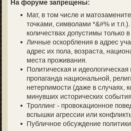
На форуме запрещены:
Мат, в том числе и матозаменит
точками, символами *&#% и т.п.
количествах допустимы только в
Личные оскорбления в адрес уч
адрес их пола, возраста, нацио
места проживания.
Политическая и идеологическая 
пропаганда национальной, религ
нетерпимости (даже в случаях, к
минувших исторических события
Троллинг - провокационное пове
вспышки агрессии или конфликт
Публичное обсуждение политики