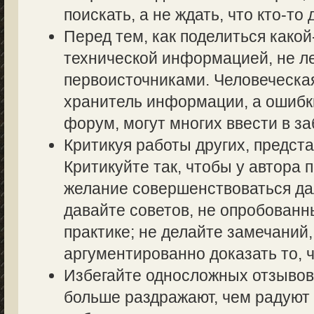
поискать, а не ждать, что кто-то 
Перед тем, как поделиться како
технической информацией, не ле
первоисточниками. Человеческа
хранитель информации, а ошибк
форум, могут многих ввести в з
Критикуя работы других, предста
Критикуйте так, чтобы у автора 
желание совершенствоваться дал
давайте советов, не опробованн
практике; не делайте замечаний,
аргументированно доказать то, ч
Избегайте односложных отзывов т
больше раздражают, чем радуют 