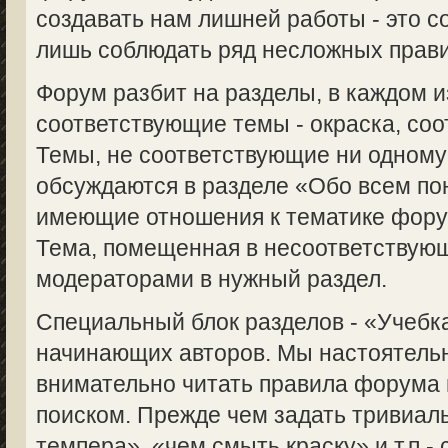
создавать нам лишней работы - это с
лишь соблюдать ряд несложных прави
Форум разбит на разделы, в каждом 
соответствующие темы - окраска, соот
Темы, не соответствующие ни одному
обсуждаются в разделе «Обо всем пон
имеющие отношения к тематике форум
Тема, помещенная в несоответствую
модераторами в нужный раздел.
Специальный блок разделов - «Учебка
начинающих авторов. Мы настоятель
внимательно читать правила форума 
поиском. Прежде чем задать тривиаль
темпера», «чем смыть краску» и т.п.-