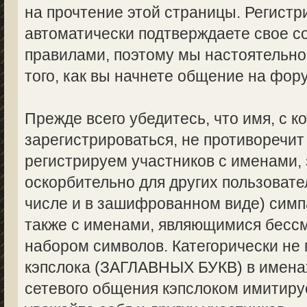
на прочтение этой страницы. Регистр
автоматически подтверждаете свое с
правилами, поэтому мы настоятельно
того, как вы начнете общение на фор
Прежде всего убедитесь, что имя, с 
зарегистрироваться, не противоречи
регистрируем участников с именами,
оскорбительно для других пользоват
числе и в зашифрованном виде) симпа
также с именами, являющимися бес
набором символов. Категорически не
кэпслока (ЗАГЛАВНЫХ БУКВ) в именах
сетевого общения кэпслоком имитируе