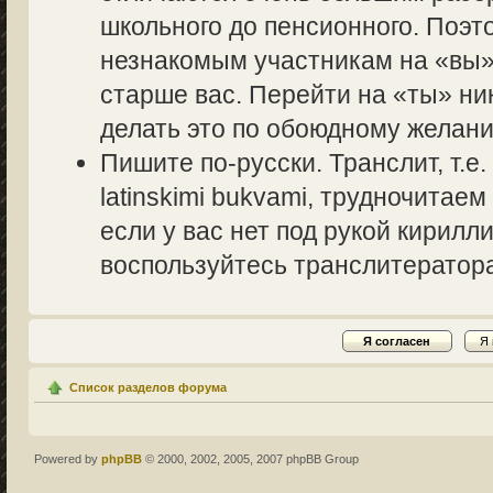
школьного до пенсионного. Поэт
незнакомым участникам на «вы» 
старше вас. Перейти на «ты» ник
делать это по обоюдному желани
Пишите по-русски. Транслит, т.
latinskimi bukvami, трудночитаем
если у вас нет под рукой кирилл
воспользуйтесь транслитераторам
Список разделов форума
Powered by
phpBB
© 2000, 2002, 2005, 2007 phpBB Group