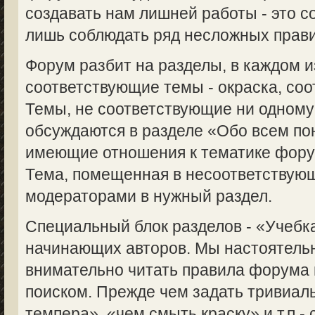
создавать нам лишней работы - это с
лишь соблюдать ряд несложных прави
Форум разбит на разделы, в каждом 
соответствующие темы - окраска, соот
Темы, не соответствующие ни одному
обсуждаются в разделе «Обо всем пон
имеющие отношения к тематике форум
Тема, помещенная в несоответствую
модераторами в нужный раздел.
Специальный блок разделов - «Учебка
начинающих авторов. Мы настоятель
внимательно читать правила форума 
поиском. Прежде чем задать тривиаль
темпера», «чем смыть краску» и т.п.-