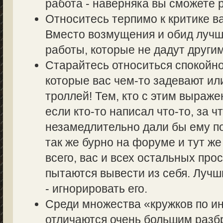
работа - наверняка вы сможете р
Относитесь терпимо к критике в
Вместо возмущения и обид лучш
работы, которые не дадут другим
Старайтесь относиться спокойно
которые вас чем-то задевают ил
троллей! Тем, кто с этим выраже
если кто-то написал что-то, за ч
незамедлительно дали бы ему по
так же бурно на форуме и тут же
всего, вас и всех остальных пр
пытаются вывести из себя. Лучш
- игнорировать его.
Среди множества «кружков по 
отличаются очень большим разбр