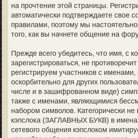
на прочтение этой страницы. Регистр
автоматически подтверждаете свое с
правилами, поэтому мы настоятельно
того, как вы начнете общение на фор
Прежде всего убедитесь, что имя, с 
зарегистрироваться, не противоречи
регистрируем участников с именами,
оскорбительно для других пользоват
числе и в зашифрованном виде) симпа
также с именами, являющимися бес
набором символов. Категорически не
кэпслока (ЗАГЛАВНЫХ БУКВ) в именах
сетевого общения кэпслоком имитируе