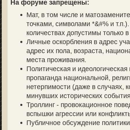
На форуме запрещены:
Мат, в том числе и матозаменит
точками, символами *&#% и т.п.
количествах допустимы только в
Личные оскорбления в адрес уч
адрес их пола, возраста, нацио
места проживания.
Политическая и идеологическая 
пропаганда национальной, религ
нетерпимости (даже в случаях, к
минувших исторических события
Троллинг - провокационное пове
вспышки агрессии или конфликт
Публичное обсуждение политики