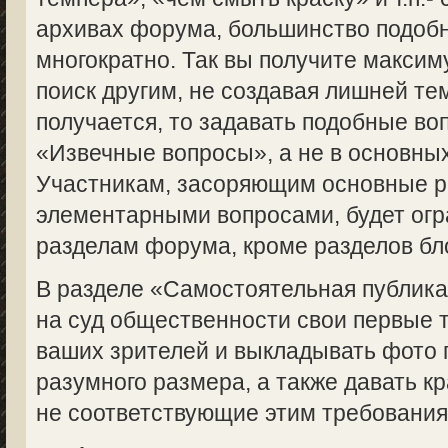
архивах форума, большинство подоб
многократно. Так вы получите макси
поиск другим, не создавая лишней те
получается, то задавать подобные во
«Извечные вопросы», а не в основны
Участникам, засоряющим основные 
элементарными вопросами, будет огр
разделам форума, кроме разделов бл
В разделе «Самостоятельная публик
на суд общественности свои первые 
ваших зрителей и выкладывать фото 
разумного размера, а также давать кр
не соответствующие этим требованиям