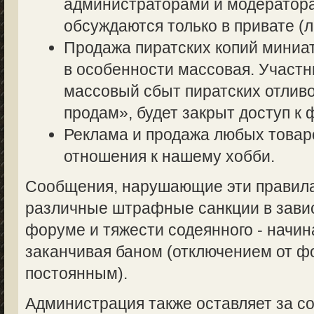
администраторами и модератор
обсуждаются только в привате (л
Продажа пиратских копий миниа
в особенности массовая. Участ
массовый сбыт пиратских отливо
продам», будет закрыт доступ к 
Реклама и продажа любых товаро
отношения к нашему хобби.
Сообщения, нарушающие эти правила,
различные штрафные санкции в завис
форуме и тяжести содеянного - начин
заканчивая баном (отключением от 
постоянным).
Администрация также оставляет за со