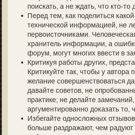
поискать, а не ждать, что кто-то 
Перед тем, как поделиться како
технической информацией, не ле
первоисточниками. Человеческа
хранитель информации, а ошибк
форум, могут многих ввести в з
Критикуя работы других, предста
Критикуйте так, чтобы у автора 
желание совершенствоваться дал
давайте советов, не опробованн
практике; не делайте замечаний,
аргументированно доказать то, ч
Избегайте односложных отзывов т
больше раздражают, чем радуют 