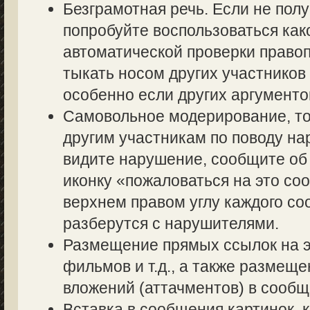
Безграмотная речь. Если не полу
попробуйте воспользоваться как
автоматической проверки правоп
тыкать носом других участников 
особенно если других аргументов
Самовольное модерирование, то
другим участникам по поводу на
видите нарушение, сообщите об 
иконку «пожаловаться на это со
верхнем правом углу каждого со
разберутся с нарушителями.
Размещение прямых ссылок на э
фильмов и т.д., а также размещ
вложений (аттачментов) в сообщ
Вставка в сообщения картинок, 