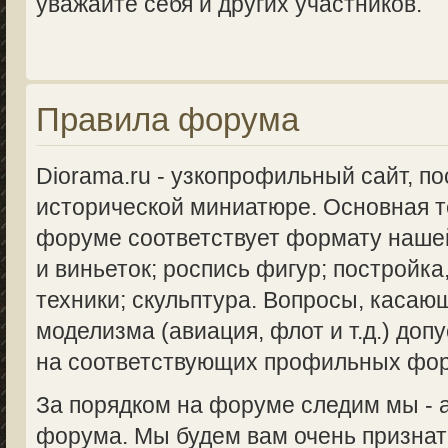
уважайте себя и других участников.
Правила форума
Diorama.ru - узкопрофильный сайт, п
исторической миниатюре. Основная 
форуме соответствует формату нашей
и виньеток; роспись фигур; постройка
техники; скульптура. Вопросы, касаю
моделизма (авиация, флот и т.д.) доп
на соответствующих профильных фо
За порядком на форуме следим мы -
форума. Мы будем вам очень признат