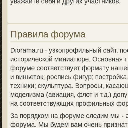
уважайте себя и других участников.
Правила форума
Diorama.ru - узкопрофильный сайт, п
исторической миниатюре. Основная 
форуме соответствует формату нашей
и виньеток; роспись фигур; постройка
техники; скульптура. Вопросы, касаю
моделизма (авиация, флот и т.д.) доп
на соответствующих профильных фо
За порядком на форуме следим мы -
форума. Мы будем вам очень признат