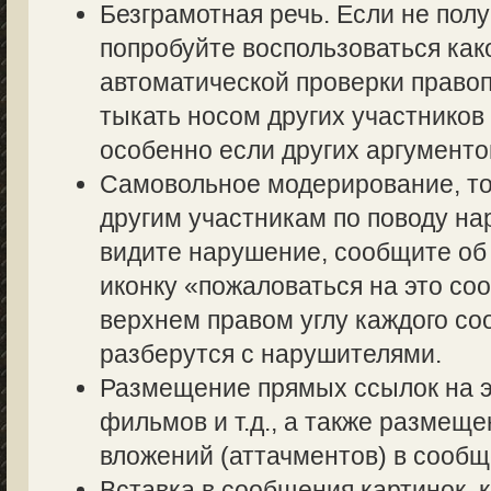
Безграмотная речь. Если не полу
попробуйте воспользоваться как
автоматической проверки правоп
тыкать носом других участников 
особенно если других аргументов
Самовольное модерирование, то
другим участникам по поводу на
видите нарушение, сообщите об 
иконку «пожаловаться на это со
верхнем правом углу каждого со
разберутся с нарушителями.
Размещение прямых ссылок на э
фильмов и т.д., а также размещ
вложений (аттачментов) в сообщ
Вставка в сообщения картинок, 