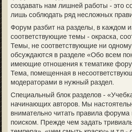
создавать нам лишней работы - это с
лишь соблюдать ряд несложных прави
Форум разбит на разделы, в каждом 
соответствующие темы - окраска, соот
Темы, не соответствующие ни одному
обсуждаются в разделе «Обо всем пон
имеющие отношения к тематике форум
Тема, помещенная в несоответствую
модераторами в нужный раздел.
Специальный блок разделов - «Учебка
начинающих авторов. Мы настоятель
внимательно читать правила форума 
поиском. Прежде чем задать тривиаль
темпера», «чем смыть краску» и т.п.-