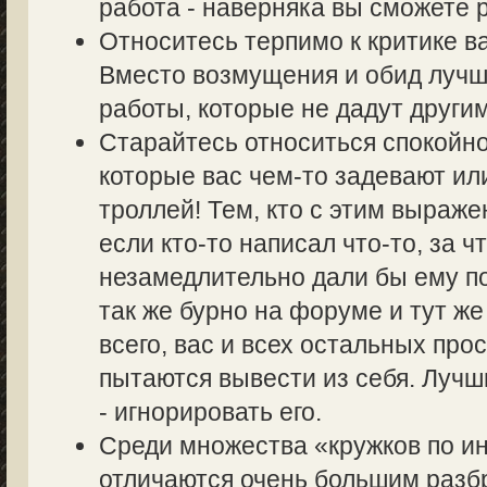
работа - наверняка вы сможете р
Относитесь терпимо к критике в
Вместо возмущения и обид лучш
работы, которые не дадут другим
Старайтесь относиться спокойно
которые вас чем-то задевают ил
троллей! Тем, кто с этим выраже
если кто-то написал что-то, за ч
незамедлительно дали бы ему по
так же бурно на форуме и тут же
всего, вас и всех остальных пр
пытаются вывести из себя. Лучш
- игнорировать его.
Среди множества «кружков по 
отличаются очень большим разбр