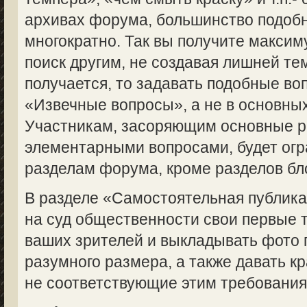
архивах форума, большинство подоб
многократно. Так вы получите макси
поиск другим, не создавая лишней те
получается, то задавать подобные во
«Извечные вопросы», а не в основны
Участникам, засоряющим основные 
элементарными вопросами, будет огр
разделам форума, кроме разделов бл
В разделе «Самостоятельная публик
на суд общественности свои первые 
ваших зрителей и выкладывать фото 
разумного размера, а также давать кр
не соответствующие этим требованиям