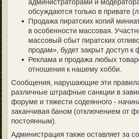
администраторами и модератор
обсуждаются только в привате (л
Продажа пиратских копий миниа
в особенности массовая. Участ
массовый сбыт пиратских отливо
продам», будет закрыт доступ к 
Реклама и продажа любых товаро
отношения к нашему хобби.
Сообщения, нарушающие эти правила,
различные штрафные санкции в завис
форуме и тяжести содеянного - начин
заканчивая баном (отключением от 
постоянным).
Администрация также оставляет за со