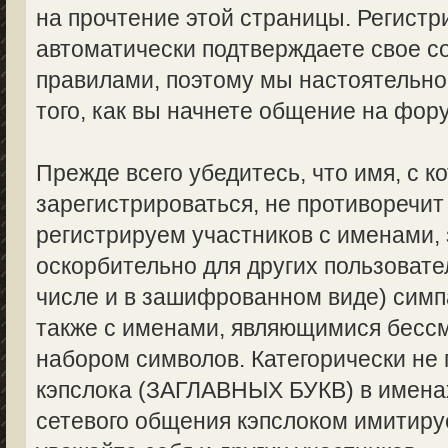
на прочтение этой страницы. Регистр
автоматически подтверждаете свое с
правилами, поэтому мы настоятельно
того, как вы начнете общение на фор
Прежде всего убедитесь, что имя, с 
зарегистрироваться, не противоречи
регистрируем участников с именами,
оскорбительно для других пользоват
числе и в зашифрованном виде) симпа
также с именами, являющимися бес
набором символов. Категорически не
кэпслока (ЗАГЛАВНЫХ БУКВ) в именах
сетевого общения кэпслоком имитируе