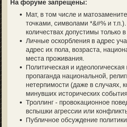
На форуме запрещены:
Мат, в том числе и матозаменит
точками, символами *&#% и т.п.
количествах допустимы только в
Личные оскорбления в адрес уч
адрес их пола, возраста, нацио
места проживания.
Политическая и идеологическая 
пропаганда национальной, религ
нетерпимости (даже в случаях, к
минувших исторических события
Троллинг - провокационное пове
вспышки агрессии или конфликт
Публичное обсуждение политики