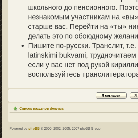
школьного до пенсионного. Поэт
незнакомым участникам на «вы» 
старше вас. Перейти на «ты» ник
делать это по обоюдному желани
Пишите по-русски. Транслит, т.
latinskimi bukvami, трудночитаем
если у вас нет под рукой кирилл
воспользуйтесь транслитераторам
Список разделов форума
Powered by
phpBB
© 2000, 2002, 2005, 2007 phpBB Group