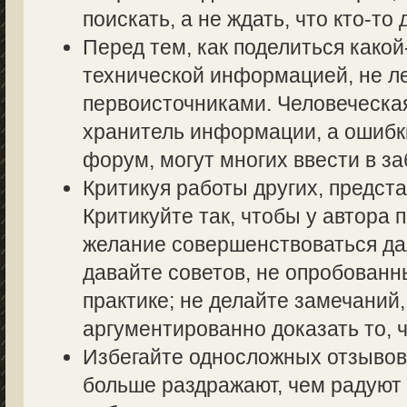
поискать, а не ждать, что кто-то 
Перед тем, как поделиться како
технической информацией, не ле
первоисточниками. Человеческа
хранитель информации, а ошибк
форум, могут многих ввести в з
Критикуя работы других, предста
Критикуйте так, чтобы у автора 
желание совершенствоваться дал
давайте советов, не опробованн
практике; не делайте замечаний,
аргументированно доказать то, ч
Избегайте односложных отзывов т
больше раздражают, чем радуют 