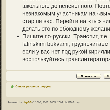
школьного до пенсионного. Поэт
незнакомым участникам на «вы» 
старше вас. Перейти на «ты» ник
делать это по обоюдному желани
Пишите по-русски. Транслит, т.
latinskimi bukvami, трудночитаем
если у вас нет под рукой кирилл
воспользуйтесь транслитераторам
Список разделов форума
Powered by
phpBB
© 2000, 2002, 2005, 2007 phpBB Group