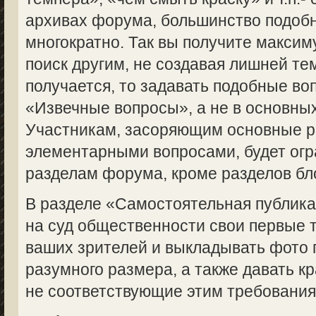
архивах форума, большинство подоб
многократно. Так вы получите макси
поиск другим, не создавая лишней те
получается, то задавать подобные во
«Извечные вопросы», а не в основны
Участникам, засоряющим основные 
элементарными вопросами, будет огр
разделам форума, кроме разделов бл
В разделе «Самостоятельная публик
на суд общественности свои первые 
ваших зрителей и выкладывать фото 
разумного размера, а также давать кр
не соответствующие этим требованиям