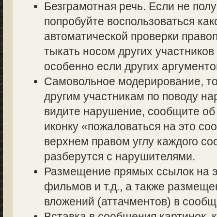
Безграмотная речь. Если не полу
попробуйте воспользоваться как
автоматической проверки правоп
тыкать носом других участников 
особенно если других аргументов
Самовольное модерирование, то
другим участникам по поводу на
видите нарушение, сообщите об 
иконку «пожаловаться на это со
верхнем правом углу каждого со
разберутся с нарушителями.
Размещение прямых ссылок на э
фильмов и т.д., а также размещ
вложений (аттачментов) в сообщ
Вставка в сообщения картинок, 