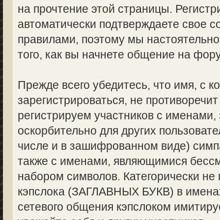
на прочтение этой страницы. Регистр
автоматически подтверждаете свое с
правилами, поэтому мы настоятельно
того, как вы начнете общение на фор
Прежде всего убедитесь, что имя, с 
зарегистрироваться, не противоречи
регистрируем участников с именами,
оскорбительно для других пользоват
числе и в зашифрованном виде) симпа
также с именами, являющимися бес
набором символов. Категорически не
кэпслока (ЗАГЛАВНЫХ БУКВ) в именах
сетевого общения кэпслоком имитируе