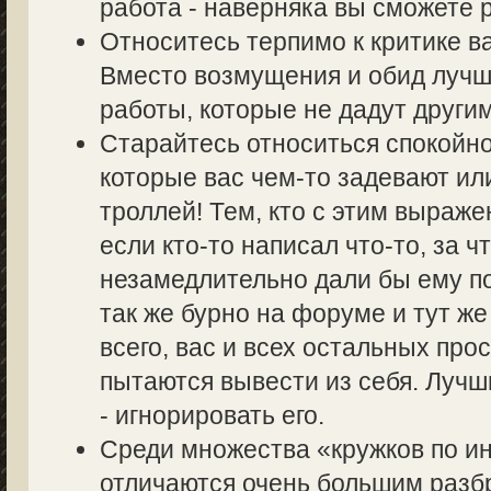
работа - наверняка вы сможете р
Относитесь терпимо к критике в
Вместо возмущения и обид лучш
работы, которые не дадут другим
Старайтесь относиться спокойно
которые вас чем-то задевают ил
троллей! Тем, кто с этим выраже
если кто-то написал что-то, за ч
незамедлительно дали бы ему по
так же бурно на форуме и тут же
всего, вас и всех остальных пр
пытаются вывести из себя. Лучш
- игнорировать его.
Среди множества «кружков по 
отличаются очень большим разбр