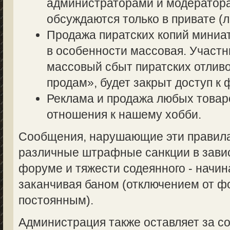
администраторами и модератор
обсуждаются только в привате (л
Продажа пиратских копий миниа
в особенности массовая. Участ
массовый сбыт пиратских отливо
продам», будет закрыт доступ к 
Реклама и продажа любых товаро
отношения к нашему хобби.
Сообщения, нарушающие эти правила,
различные штрафные санкции в завис
форуме и тяжести содеянного - начин
заканчивая баном (отключением от 
постоянным).
Администрация также оставляет за со