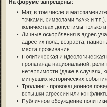
На форуме запрещены:
Мат, в том числе и матозаменит
точками, символами *&#% и т.п.
количествах допустимы только в
Личные оскорбления в адрес уч
адрес их пола, возраста, нацио
места проживания.
Политическая и идеологическая 
пропаганда национальной, религ
нетерпимости (даже в случаях, к
минувших исторических события
Троллинг - провокационное пове
вспышки агрессии или конфликт
Публичное обсуждение политики