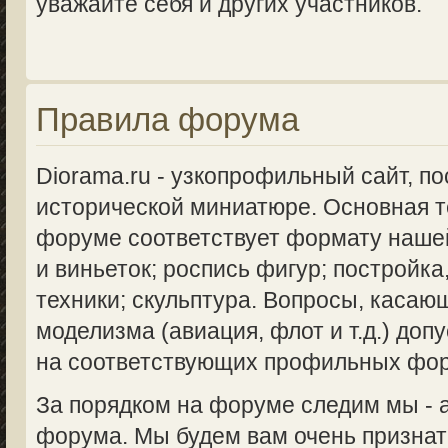
уважайте себя и других участников.
Правила форума
Diorama.ru - узкопрофильный сайт, п
исторической миниатюре. Основная 
форуме соответствует формату нашей
и виньеток; роспись фигур; постройка
техники; скульптура. Вопросы, касаю
моделизма (авиация, флот и т.д.) доп
на соответствующих профильных фо
За порядком на форуме следим мы -
форума. Мы будем вам очень признат