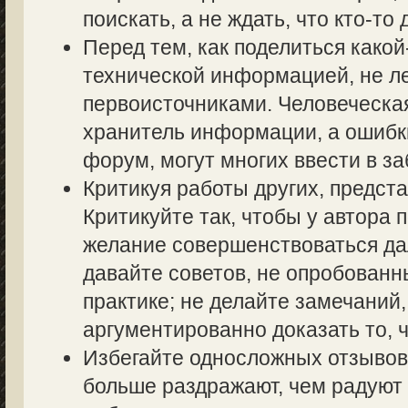
поискать, а не ждать, что кто-то 
Перед тем, как поделиться како
технической информацией, не ле
первоисточниками. Человеческа
хранитель информации, а ошибк
форум, могут многих ввести в з
Критикуя работы других, предста
Критикуйте так, чтобы у автора 
желание совершенствоваться дал
давайте советов, не опробованн
практике; не делайте замечаний,
аргументированно доказать то, ч
Избегайте односложных отзывов т
больше раздражают, чем радуют 