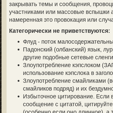
закрывать темы и сообщения, прово
участниками или массовые вспышки аг
намеренная это провокация или случ
Категорически не приветствуются:
Флуд - поток малосодержательн
Падонский (олбанский) язык, лур
другие подобные сетевые сленги
Злоупотребление кэпслоком (
использование кэпслока в заголо
Злоупотребление смайликами (в
смайликов подряд) и их бездумн
Избыточное цитирование. Если в
сообщение с цитатой, цитируйте
(особенно если оно длинное), а