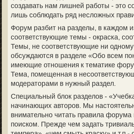
создавать нам лишней работы - это с
лишь соблюдать ряд несложных прави
Форум разбит на разделы, в каждом 
соответствующие темы - окраска, соот
Темы, не соответствующие ни одному
обсуждаются в разделе «Обо всем пон
имеющие отношения к тематике форум
Тема, помещенная в несоответствую
модераторами в нужный раздел.
Специальный блок разделов - «Учебка
начинающих авторов. Мы настоятель
внимательно читать правила форума 
поиском. Прежде чем задать тривиаль
темпера», «чем смыть краску» и т.п.-